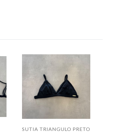
SUTIA TRIANGULO PRETO
SUTIA C
PR