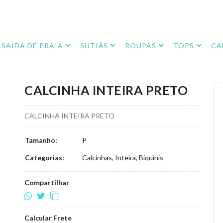
SAIDA DE PRAIA
SUTIÃS
ROUPAS
TOPS
CA
CALCINHA INTEIRA PRETO
CALCINHA INTEIRA PRETO
Tamanho:
P
Categorias:
Calcinhas, Inteira, Biquinis
Compartilhar
Calcular Frete