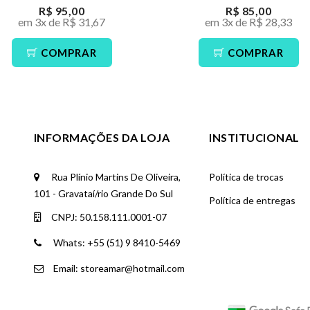
R$ 95,00
R$ 85,00
em 3x de R$ 31,67
em 3x de R$ 28,33
COMPRAR
COMPRAR
INFORMAÇÕES DA LOJA
INSTITUCIONAL
Rua Plínio Martins De Oliveira,
Política de trocas
101 - Gravataí/rio Grande Do Sul
Política de entregas
CNPJ: 50.158.111.0001-07
Whats: +55 (51) 9 8410-5469
Email: storeamar@hotmail.com