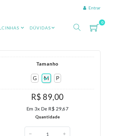
Entrar
0
LCINHAS
DÚVIDAS
Tamanho
G
M
P
R$ 89,00
Em 3x De R$ 29,67
Quantidade