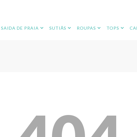
SAIDA DE PRAIA
SUTIÃS
ROUPAS
TOPS
CA
404