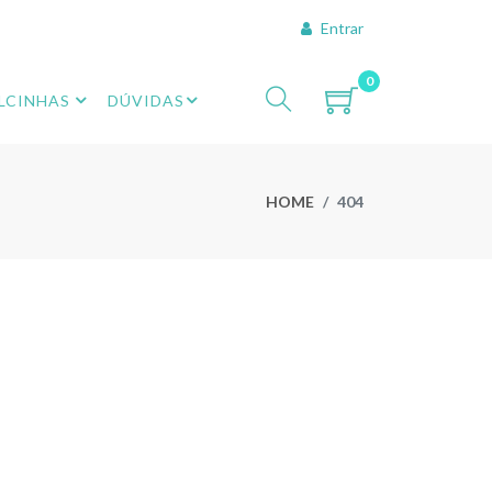
Entrar
0
LCINHAS
DÚVIDAS
HOME
404