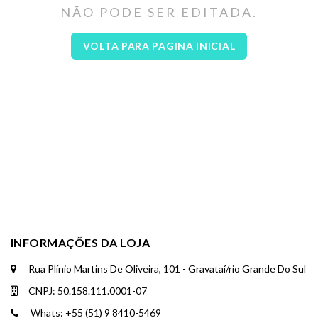
NÃO PODE SER EDITADA.
VOLTA PARA PAGINA INICIAL
INFORMAÇÕES DA LOJA
Rua Plínio Martins De Oliveira, 101 - Gravataí/rio Grande Do Sul
CNPJ: 50.158.111.0001-07
Whats: +55 (51) 9 8410-5469