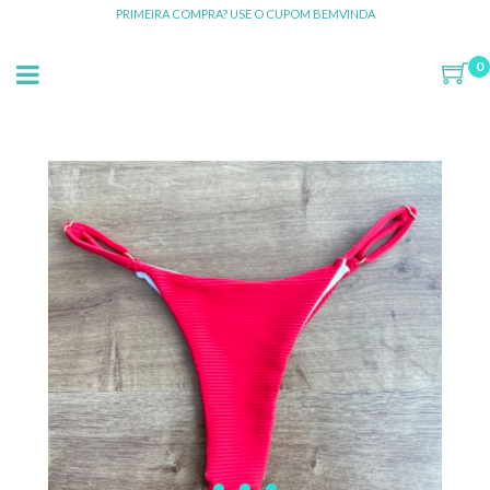
PRIMEIRA COMPRA? USE O CUPOM BEMVINDA
0