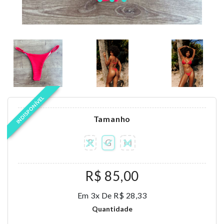
INDISPONÍVEL
Tamanho
P
G
M
R$ 85,00
Em 3x De R$ 28,33
Quantidade