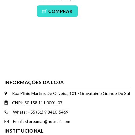
COMPRAR
INFORMAÇÕES DA LOJA
Rua Plínio Martins De Oliveira, 101 - Gravataí/rio Grande Do Sul
CNPJ: 50.158.111.0001-07
Whats: +55 (51) 9 8410-5469
Email: storeamar@hotmail.com
INSTITUCIONAL