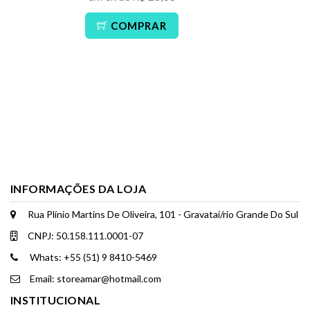
COMPRAR
INFORMAÇÕES DA LOJA
Rua Plínio Martins De Oliveira, 101 - Gravataí/rio Grande Do Sul
CNPJ: 50.158.111.0001-07
Whats: +55 (51) 9 8410-5469
Email: storeamar@hotmail.com
INSTITUCIONAL