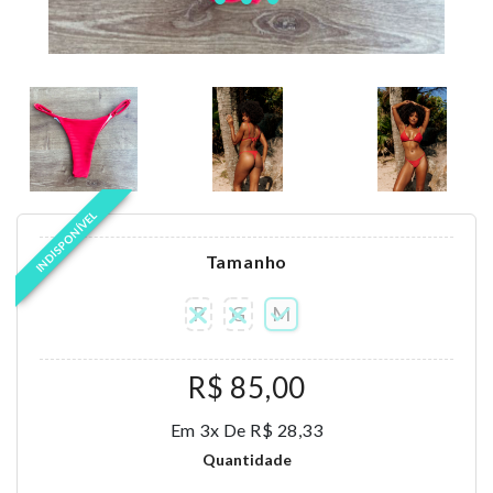
INDISPONÍVEL
Tamanho
P
G
M
R$ 85,00
Em 3x De R$ 28,33
Quantidade