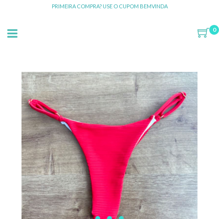
PRIMEIRA COMPRA? USE O CUPOM BEMVINDA
0