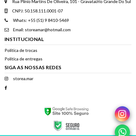
Rua Plínio Martins De Oliveira, 101 - Gravataí/rio Grande Do Sul
CNPJ: 50.158.111.0001-07
Whats: +55 (51) 9 8410-5469
Email: storeamar@hotmail.com
INSTITUCIONAL
Política de trocas
Política de entregas
SIGA AS NOSSAS REDES
storea.mar