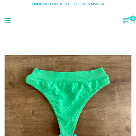
PRIMEIRA COMPRA? USE O CUPOM BEMVINDA
0