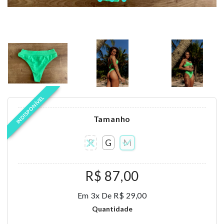
INDISPONÍVEL
Tamanho
P
G
M
R$ 87,00
Em 3x De R$ 29,00
Quantidade