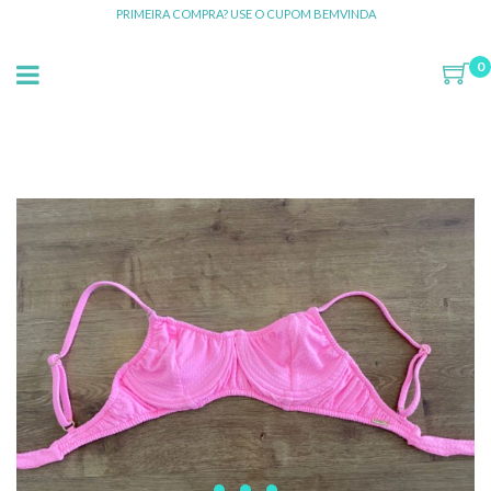
PRIMEIRA COMPRA? USE O CUPOM BEMVINDA
0