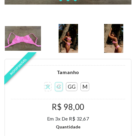
INDISPONÍVEL
Tamanho
P
G
GG
M
R$ 98,00
Em 3x De R$ 32,67
Quantidade