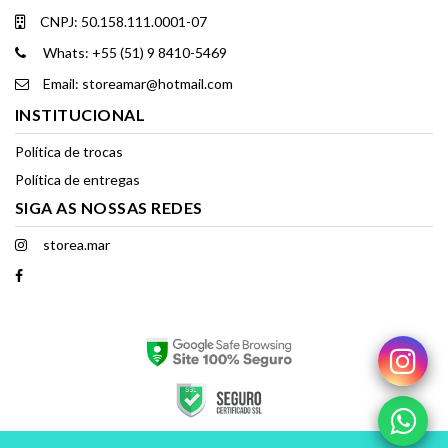
CNPJ: 50.158.111.0001-07
Whats: +55 (51) 9 8410-5469
Email: storeamar@hotmail.com
INSTITUCIONAL
Política de trocas
Política de entregas
SIGA AS NOSSAS REDES
storea.mar