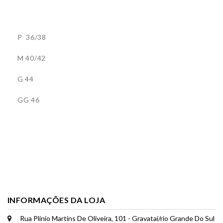
P 36/38
M 40/42
G 44
GG 46
INFORMAÇÕES DA LOJA
Rua Plínio Martins De Oliveira, 101 - Gravataí/rio Grande Do Sul