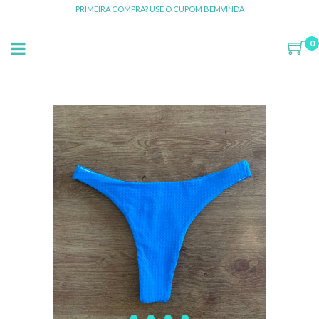
PRIMEIRA COMPRA? USE O CUPOM BEMVINDA
0