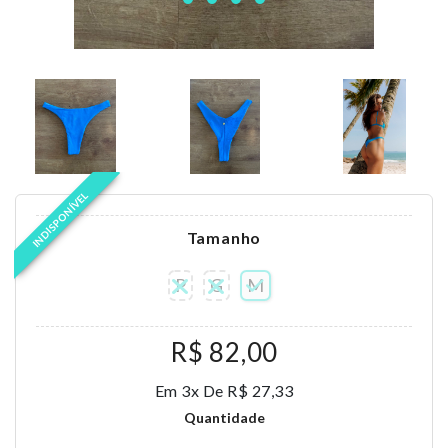
INDISPONÍVEL
Tamanho
P
G
M
R$ 82,00
Em 3x De R$ 27,33
Quantidade