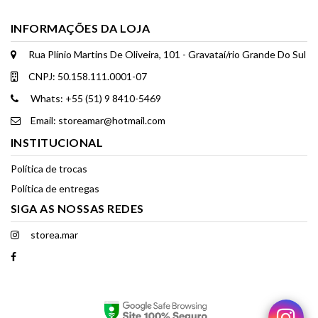
INFORMAÇÕES DA LOJA
Rua Plínio Martins De Oliveira, 101 - Gravataí/rio Grande Do Sul
CNPJ: 50.158.111.0001-07
Whats: +55 (51) 9 8410-5469
Email: storeamar@hotmail.com
INSTITUCIONAL
Política de trocas
Política de entregas
SIGA AS NOSSAS REDES
storea.mar