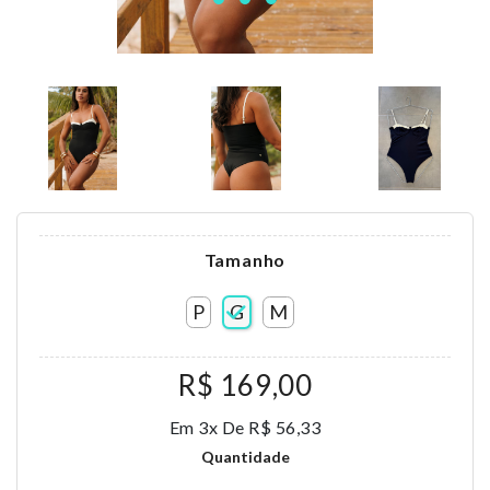
Tamanho
P
G
M
R$ 169,00
Em 3x De R$ 56,33
Quantidade