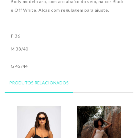
Body modelo aro, com aro abaixo do seio, na cor Black
e Off White
. Alças com regulagem para ajuste.
P 36
M 38/40
G 42/44
PRODUTOS RELACIONADOS