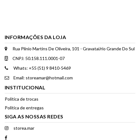
INFORMAÇÕES DA LOJA
Rua Plínio Martins De Oliveira, 101 - Gravataí/rio Grande Do Sul
CNPJ: 50.158.111.0001-07
Whats: +55 (51) 9 8410-5469
Email: storeamar@hotmail.com
INSTITUCIONAL
Política de trocas
Política de entregas
SIGA AS NOSSAS REDES
storea.mar