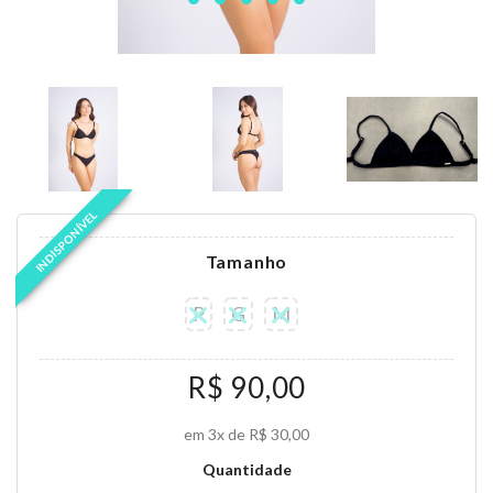
INDISPONÍVEL
Tamanho
P
G
M
R$ 90,00
em 3x de R$ 30,00
Quantidade