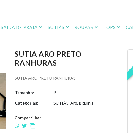
SAIDA DE PRAIA
SUTIÃS
ROUPAS
TOPS
CA
SUTIA ARO PRETO
RANHURAS
SUTIA ARO PRETO RANHURAS
Tamanho:
P
Categorias:
SUTIÃS, Aro, Biquinis
Compartilhar