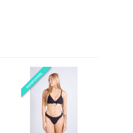
INDISPONÍVEL
INDISPONÍVEL