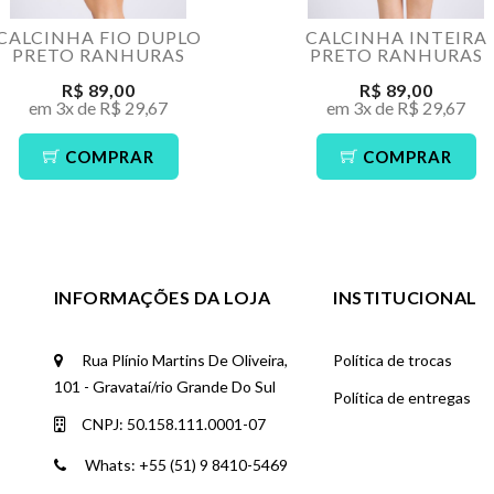
CALCINHA FIO DUPLO
CALCINHA INTEIRA
PRETO RANHURAS
PRETO RANHURAS
R$ 89,00
R$ 89,00
em 3x de R$ 29,67
em 3x de R$ 29,67
COMPRAR
COMPRAR
INFORMAÇÕES DA LOJA
INSTITUCIONAL
Rua Plínio Martins De Oliveira,
Política de trocas
101 - Gravataí/rio Grande Do Sul
Política de entregas
CNPJ: 50.158.111.0001-07
Whats: +55 (51) 9 8410-5469