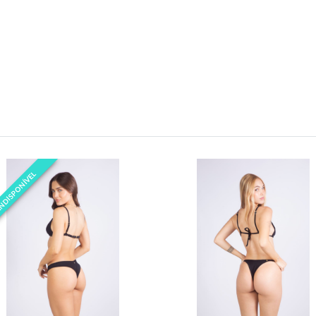
NDISPONÍVEL