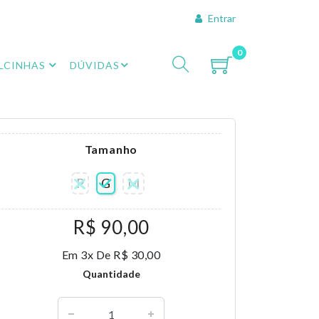
Entrar
0
LCINHAS
DÚVIDAS
Tamanho
P
G
M
R$ 90,00
Em 3x De R$ 30,00
Quantidade