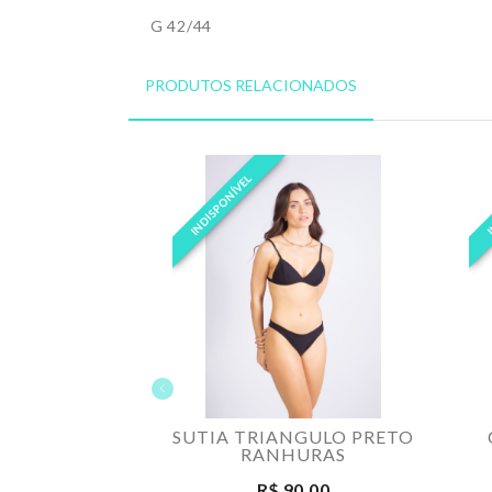
G 42/44
PRODUTOS RELACIONADOS
INDISPONÍVEL
I
SUTIA TRIANGULO PRETO
RANHURAS
R$ 90,00