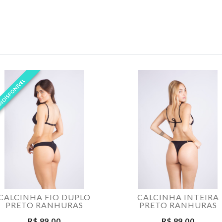
NDISPONÍVEL
CALCINHA FIO DUPLO
CALCINHA INTEIRA
PRETO RANHURAS
PRETO RANHURAS
R$ 89,00
R$ 89,00