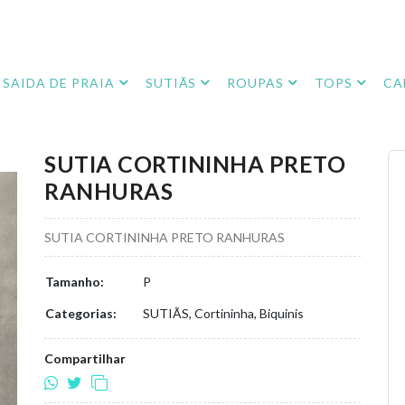
SAIDA DE PRAIA
SUTIÃS
ROUPAS
TOPS
CA
SUTIA CORTININHA PRETO
RANHURAS
SUTIA CORTININHA PRETO RANHURAS
Tamanho:
P
Categorias:
SUTIÃS, Cortininha, Biquinis
Compartilhar