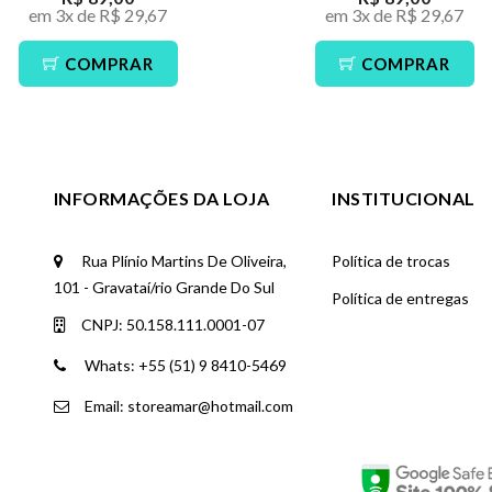
em 3x de R$ 29,67
em 3x de R$ 29,67
COMPRAR
COMPRAR
INFORMAÇÕES DA LOJA
INSTITUCIONAL
Rua Plínio Martins De Oliveira,
Política de trocas
101 - Gravataí/rio Grande Do Sul
Política de entregas
CNPJ: 50.158.111.0001-07
Whats: +55 (51) 9 8410-5469
Email: storeamar@hotmail.com