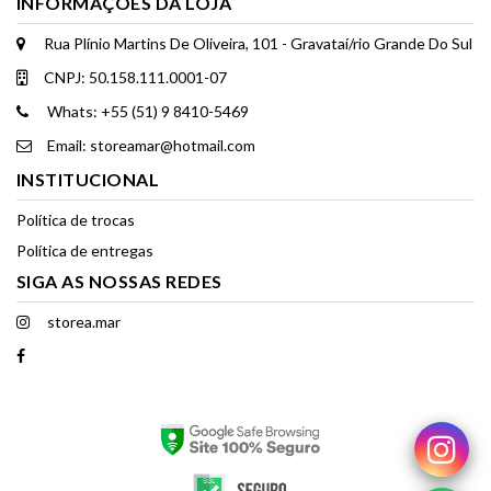
INFORMAÇÕES DA LOJA
Rua Plínio Martins De Oliveira, 101 - Gravataí/rio Grande Do Sul
CNPJ: 50.158.111.0001-07
Whats: +55 (51) 9 8410-5469
Email: storeamar@hotmail.com
INSTITUCIONAL
Política de trocas
Política de entregas
SIGA AS NOSSAS REDES
storea.mar