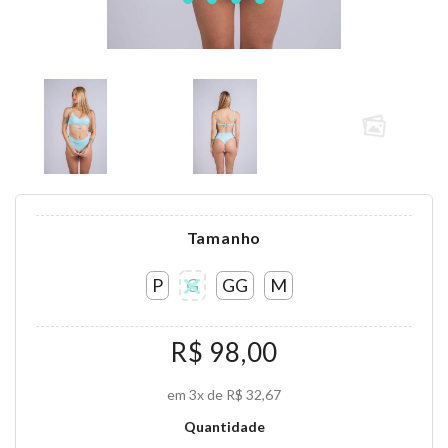
Tamanho
P
G
GG
M
R$ 98,00
em 3x de R$ 32,67
Quantidade