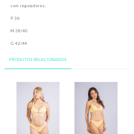
com reguladores.
P 36
M 38/40
G 42/44
PRODUTOS RELACIONADOS