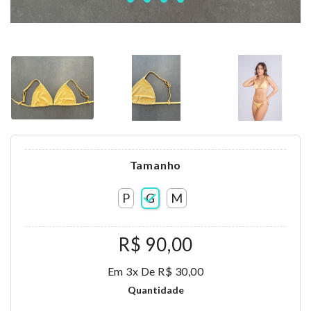
Tamanho
P
G
M
R$ 90,00
Em 3x De R$ 30,00
Quantidade