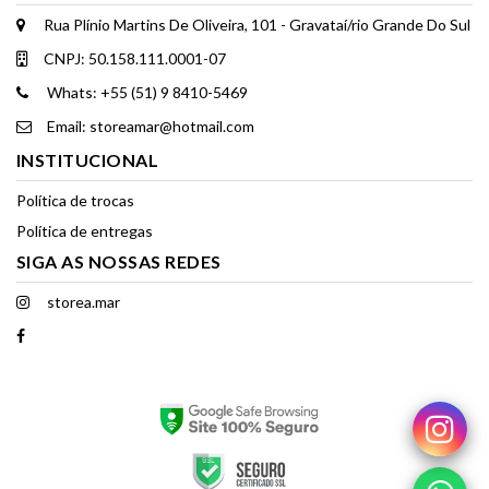
Rua Plínio Martins De Oliveira, 101 - Gravataí/rio Grande Do Sul
CNPJ: 50.158.111.0001-07
Whats: +55 (51) 9 8410-5469
Email: storeamar@hotmail.com
INSTITUCIONAL
Política de trocas
Política de entregas
SIGA AS NOSSAS REDES
storea.mar