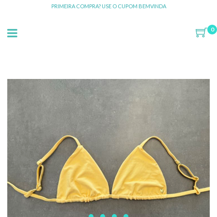
PRIMEIRA COMPRA? USE O CUPOM BEMVINDA
0