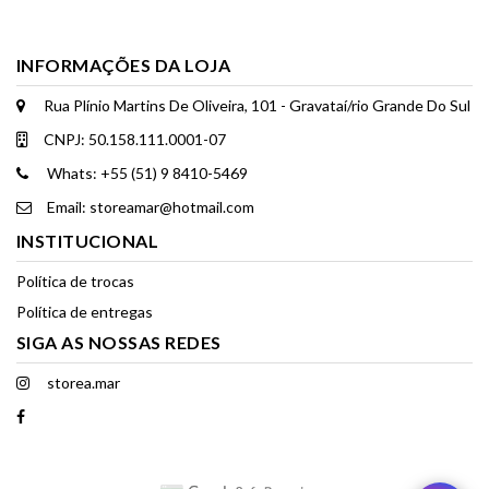
INFORMAÇÕES DA LOJA
Rua Plínio Martins De Oliveira, 101 - Gravataí/rio Grande Do Sul
CNPJ: 50.158.111.0001-07
Whats: +55 (51) 9 8410-5469
Email: storeamar@hotmail.com
INSTITUCIONAL
Política de trocas
Política de entregas
SIGA AS NOSSAS REDES
storea.mar