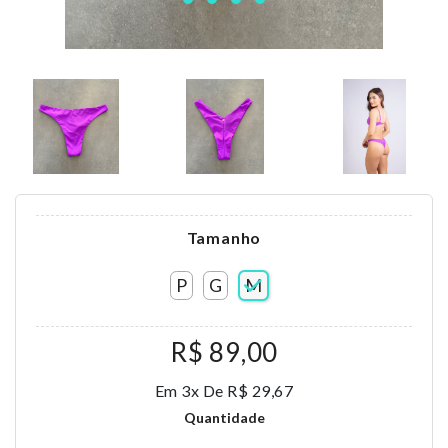
Tamanho
P
G
M
R$ 89,00
Em 3x De R$ 29,67
Quantidade