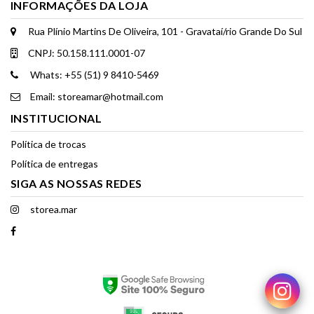
INFORMAÇÕES DA LOJA
Rua Plínio Martins De Oliveira, 101 - Gravataí/rio Grande Do Sul
CNPJ: 50.158.111.0001-07
Whats: +55 (51) 9 8410-5469
Email: storeamar@hotmail.com
INSTITUCIONAL
Política de trocas
Política de entregas
SIGA AS NOSSAS REDES
storea.mar