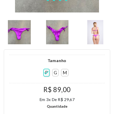
Tamanho
P
G
M
R$ 89,00
Em 3x De R$ 29,67
Quantidade