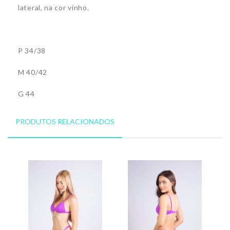
lateral, na cor vinho.
P 34/38
M 40/42
G 44
PRODUTOS RELACIONADOS