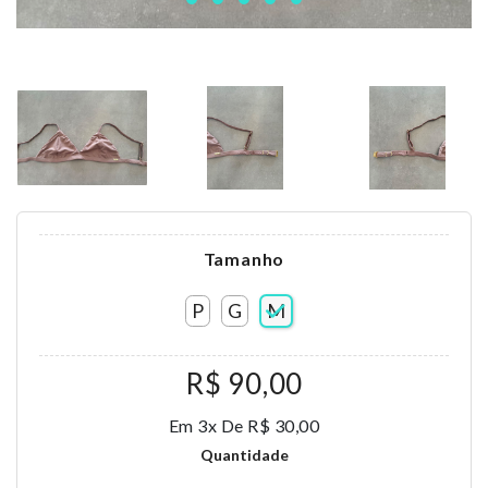
Tamanho
P
G
M
R$ 90,00
Em 3x De R$ 30,00
Quantidade