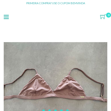
PRIMEIRA COMPRA? USE O CUPOM BEMVINDA
0