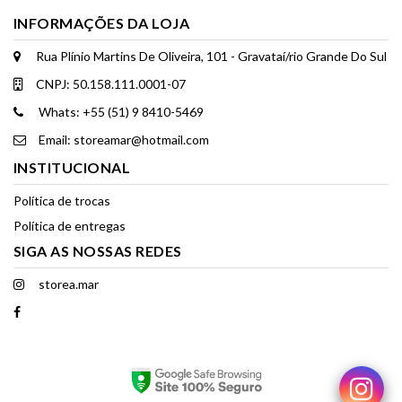
INFORMAÇÕES DA LOJA
Rua Plínio Martins De Oliveira, 101 - Gravataí/rio Grande Do Sul
CNPJ: 50.158.111.0001-07
Whats: +55 (51) 9 8410-5469
Email: storeamar@hotmail.com
INSTITUCIONAL
Política de trocas
Política de entregas
SIGA AS NOSSAS REDES
storea.mar