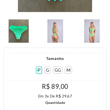
Tamanho
P
G
GG
M
R$ 89,00
Em 3x De R$ 29,67
Quantidade