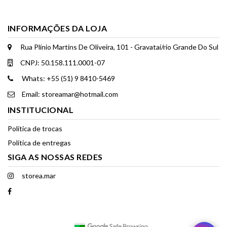
INFORMAÇÕES DA LOJA
Rua Plínio Martins De Oliveira, 101 - Gravataí/rio Grande Do Sul
CNPJ: 50.158.111.0001-07
Whats: +55 (51) 9 8410-5469
Email: storeamar@hotmail.com
INSTITUCIONAL
Política de trocas
Política de entregas
SIGA AS NOSSAS REDES
storea.mar