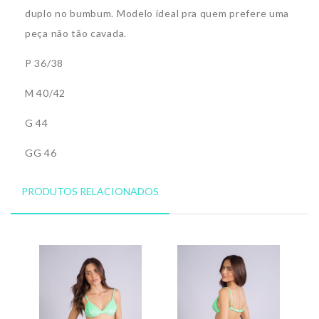
duplo no bumbum. Modelo ideal pra quem prefere uma
peça não tão cavada.
P 36/38
M 40/42
G 44
GG 46
PRODUTOS RELACIONADOS