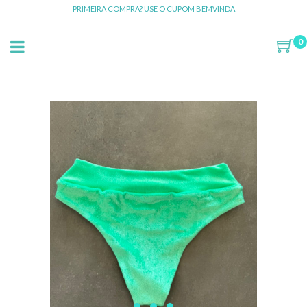
PRIMEIRA COMPRA? USE O CUPOM BEMVINDA
0