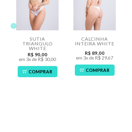
SUTIA
CALCINHA
TRIANGULO
INTEIRA WHITE
WHITE
R$ 89,00
R$ 90,00
em 3x de R$ 29,67
em 3x de R$ 30,00
COMPRAR
COMPRAR