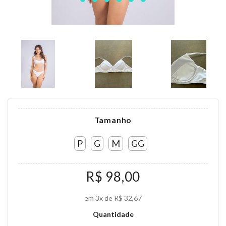
Tamanho
P
G
M
GG
R$ 98,00
em 3x de R$ 32,67
Quantidade