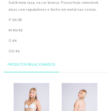
Sutiã meia taça, na cor branca. Possui bojo removível,
alças com reguladores e fecho em metal nas costas.
P 36/38
M 40/42
G 44
GG 46
PRODUTOS RELACIONADOS