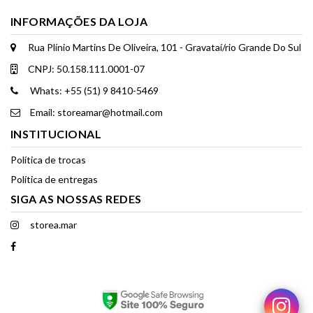
INFORMAÇÕES DA LOJA
Rua Plínio Martins De Oliveira, 101 - Gravataí/rio Grande Do Sul
CNPJ: 50.158.111.0001-07
Whats: +55 (51) 9 8410-5469
Email: storeamar@hotmail.com
INSTITUCIONAL
Política de trocas
Política de entregas
SIGA AS NOSSAS REDES
storea.mar