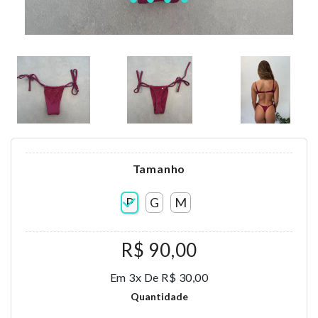
Tamanho
P
G
M
R$ 90,00
Em 3x De R$ 30,00
Quantidade