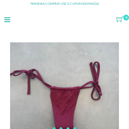
PRIMEIRA COMPRA? USE O CUPOM BEMVINDA
0