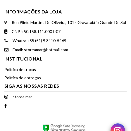
INFORMAÇÕES DA LOJA
Rua Plínio Martins De Oliveira, 101 - Gravataí/rio Grande Do Sul
CNPJ: 50.158.111.0001-07
Whats: +55 (51) 9 8410-5469
Email: storeamar@hotmail.com
INSTITUCIONAL
Política de trocas
Política de entregas
SIGA AS NOSSAS REDES
storea.mar