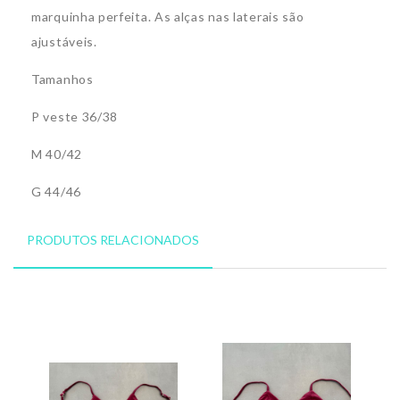
marquinha perfeita. As alças nas laterais são
ajustáveis.
Tamanhos
P veste 36/38
M 40/42
G 44/46
PRODUTOS RELACIONADOS