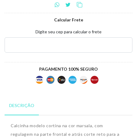
Calcular Frete
Digite seu cep para calcular o frete
PAGAMENTO 100% SEGURO
DESCRIÇÃO
Calcinha modelo cortina na cor marsala, com
regulagem na parte frontal e atrás corte reto para a