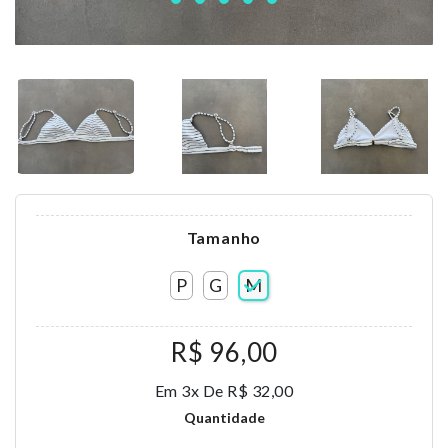
Tamanho
P
G
M
R$ 96,00
Em 3x De R$ 32,00
Quantidade