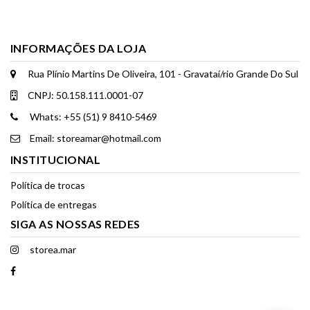
INFORMAÇÕES DA LOJA
Rua Plínio Martins De Oliveira, 101 - Gravataí/rio Grande Do Sul
CNPJ: 50.158.111.0001-07
Whats: +55 (51) 9 8410-5469
Email: storeamar@hotmail.com
INSTITUCIONAL
Política de trocas
Política de entregas
SIGA AS NOSSAS REDES
storea.mar