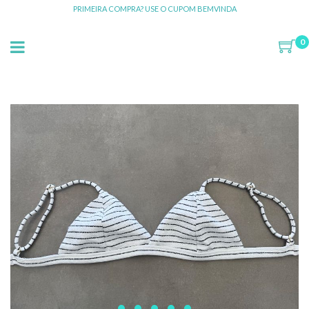
PRIMEIRA COMPRA? USE O CUPOM BEMVINDA
0