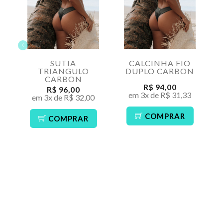
SUTIA
CALCINHA FIO
TRIANGULO
DUPLO CARBON
CARBON
R$ 94,00
R$ 96,00
em 3x de R$ 31,33
em 3x de R$ 32,00
COMPRAR
COMPRAR