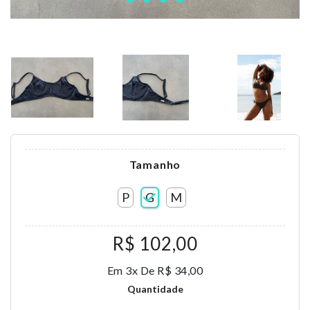
Tamanho
P
G
M
R$ 102,00
Em 3x De R$ 34,00
Quantidade