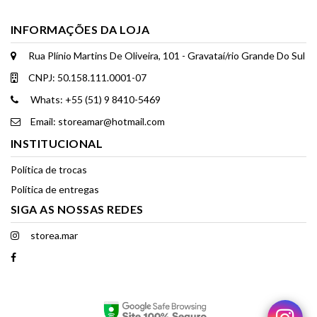
INFORMAÇÕES DA LOJA
Rua Plínio Martins De Oliveira, 101 - Gravataí/rio Grande Do Sul
CNPJ: 50.158.111.0001-07
Whats: +55 (51) 9 8410-5469
Email: storeamar@hotmail.com
INSTITUCIONAL
Política de trocas
Política de entregas
SIGA AS NOSSAS REDES
storea.mar