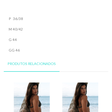
P 36/38
M 40/42
G 44
GG 46
PRODUTOS RELACIONADOS