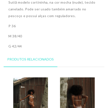
Sutiã modelo cortininha, na cor mocha (nude), tecido
canelado. Pode ser usado também amarrado no
pescoço e possui alças com reguladores.
P 36
M 38/40
G 42/44
PRODUTOS RELACIONADOS