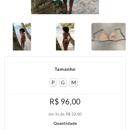
Tamanho
P
G
M
R$ 96,00
em 3x de R$ 32,00
Quantidade