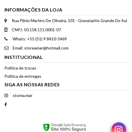
INFORMAÇÕES DA LOJA
Rua Plínio Martins De Oliveira, 101 - Gravataí/rio Grande Do Sul
CNPJ: 50.158.111.0001-07
Whats: +55 (51) 9 8410-5469
Email: storeamar@hotmail.com
INSTITUCIONAL
Política de trocas
Política de entregas
SIGA AS NOSSAS REDES
storea.mar