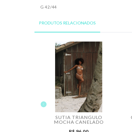
G 42/44
PRODUTOS RELACIONADOS
SUTIA TRIANGULO
MOCHA CANELADO
R$ 96,00