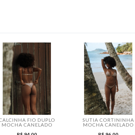
CALCINHA FIO DUPLO
SUTIA CORTININHA
MOCHA CANELADO
MOCHA CANELADO
R$ 94,00
R$ 96,00