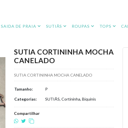
SAIDA DE PRAIA
SUTIÃS
ROUPAS
TOPS
CA
SUTIA CORTININHA MOCHA
CANELADO
SUTIA CORTININHA MOCHA CANELADO
Tamanho:
P
Categorias:
SUTIÃS, Cortininha, Biquinis
Compartilhar