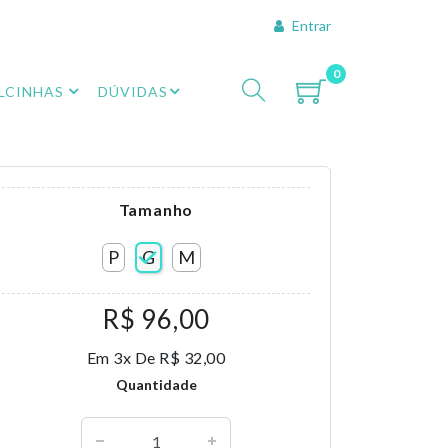
Entrar
0
LCINHAS
DÚVIDAS
Tamanho
P
G
M
R$ 96,00
Em 3x De R$ 32,00
Quantidade