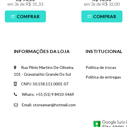
em 3x de R$ 31,33
em 3x de R$ 32,00
COMPRAR
COMPRAR
INFORMAÇÕES DA LOJA
INSTITUCIONAL
Rua Plínio Martins De Oliveira,
Política de trocas
101 - Gravataí/rio Grande Do Sul
Política de entregas
CNPJ: 50.158.111.0001-07
Whats: +55 (51) 9 8410-5469
Email: storeamar@hotmail.com