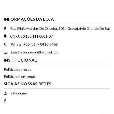
INFORMAÇÕES DA LOJA
Rua Plínio Martins De Oliveira, 101 - Gravataí/rio Grande Do Sul
CNPJ: 50.158.111.0001-07
Whats: +55 (51) 9 8410-5469
Email: storeamar@hotmail.com
INSTITUCIONAL
Política de trocas
Política de entregas
SIGA AS NOSSAS REDES
storea.mar