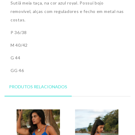
Sutiã meia taça, na cor azul royal. Possui bojo
removível, alças com reguladores e fecho em metal nas
costas.
P 36/38
M 40/42
G 44
GG 46
PRODUTOS RELACIONADOS