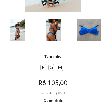
Tamanho
P
G
M
R$ 105,00
em 3x de R$ 35,00
Quantidade