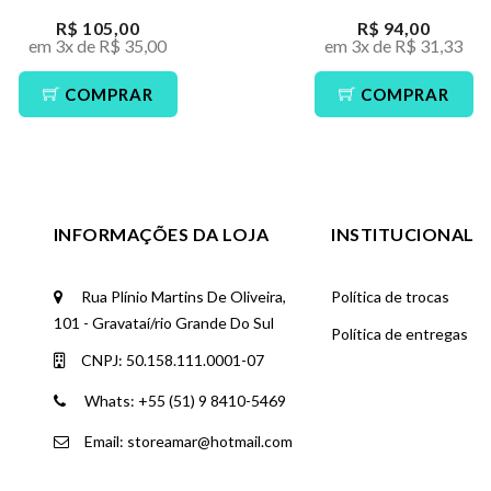
R$ 105,00
R$ 94,00
em 3x de R$ 35,00
em 3x de R$ 31,33
COMPRAR
COMPRAR
INFORMAÇÕES DA LOJA
INSTITUCIONAL
Rua Plínio Martins De Oliveira,
Política de trocas
101 - Gravataí/rio Grande Do Sul
Política de entregas
CNPJ: 50.158.111.0001-07
Whats: +55 (51) 9 8410-5469
Email: storeamar@hotmail.com