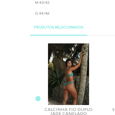
M 40/42
G 44/46
PRODUTOS RELACIONADOS
CALCINHA FIO DUPLO
S
JADE CANELADO