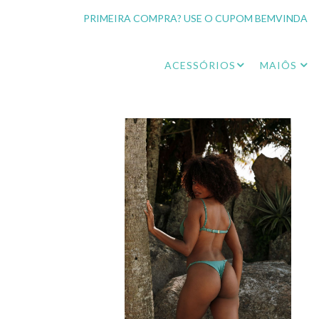
PRIMEIRA COMPRA? USE O CUPOM BEMVINDA
ACESSÓRIOS
MAIÔS