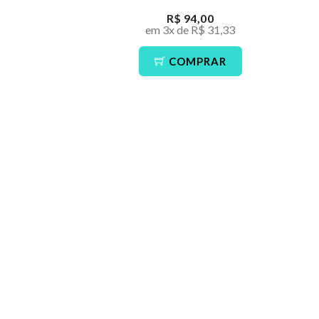
R$ 94,00
em 3x de R$ 31,33
COMPRAR