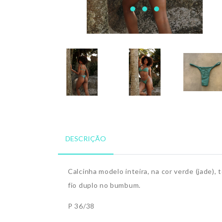
DESCRIÇÃO
Calcinha modelo inteira, na cor verde (jade),
fio duplo no bumbum.
P 36/38