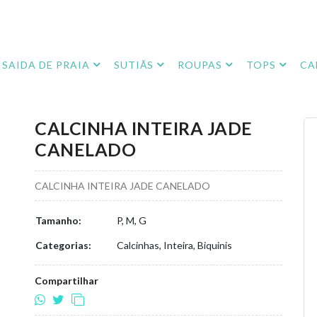
SAIDA DE PRAIA
SUTIÃS
ROUPAS
TOPS
CA
CALCINHA INTEIRA JADE
CANELADO
CALCINHA INTEIRA JADE CANELADO
Tamanho:
P, M, G
Categorias:
Calcinhas, Inteira, Biquinis
Compartilhar