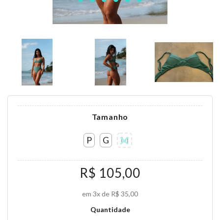
Tamanho
P
G
M
R$ 105,00
em 3x de R$ 35,00
Quantidade