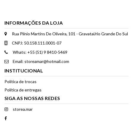
INFORMAÇÕES DA LOJA
Rua Plínio Martins De Oliveira, 101 - Gravataí/rio Grande Do Sul
CNPJ: 50.158.111.0001-07
Whats: +55 (51) 9 8410-5469
Email: storeamar@hotmail.com
INSTITUCIONAL
Política de trocas
Política de entregas
SIGA AS NOSSAS REDES
storea.mar