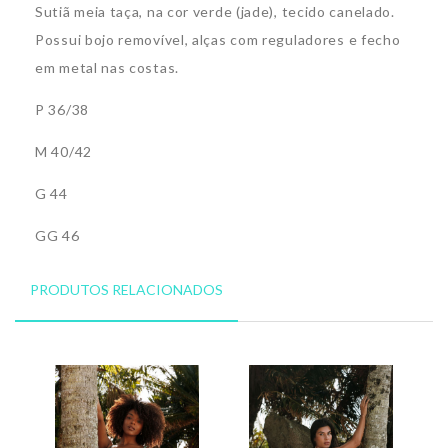
Sutiã meia taça, na cor verde (jade), tecido canelado.
Possui bojo removível, alças com reguladores e fecho
em metal nas costas.
P 36/38
M 40/42
G 44
GG 46
PRODUTOS RELACIONADOS