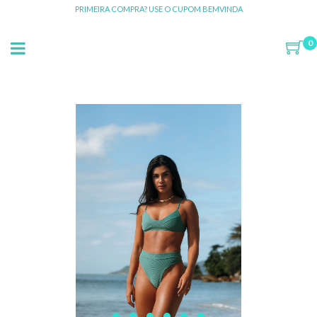
PRIMEIRA COMPRA? USE O CUPOM BEMVINDA
0