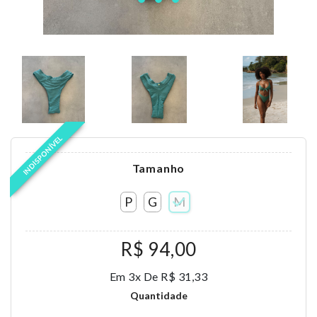
INDISPONÍVEL
Tamanho
P
G
M
R$ 94,00
Em 3x De R$ 31,33
Quantidade