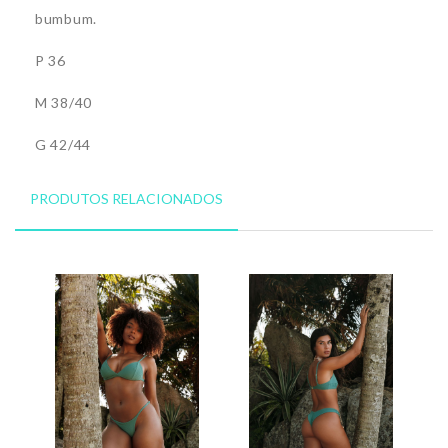
bumbum.
P 36
M 38/40
G 42/44
PRODUTOS RELACIONADOS