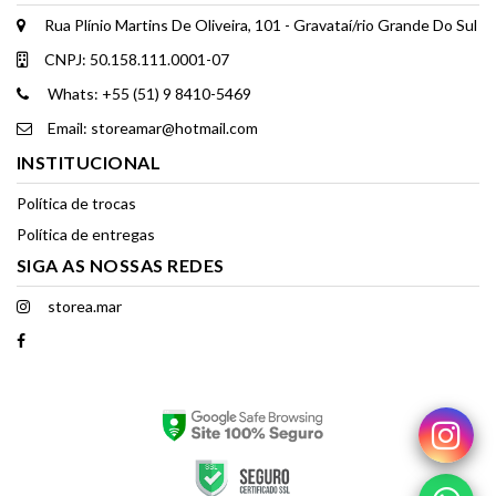
Rua Plínio Martins De Oliveira, 101 - Gravataí/rio Grande Do Sul
CNPJ: 50.158.111.0001-07
Whats: +55 (51) 9 8410-5469
Email: storeamar@hotmail.com
INSTITUCIONAL
Política de trocas
Política de entregas
SIGA AS NOSSAS REDES
storea.mar