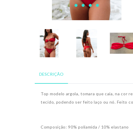
DESCRIÇÃO
Top modelo argola, tomara que caia, na cor re
tecido, podendo ser feito laço ou nó. Feito c
Composição: 90% poliamida / 10% elastano