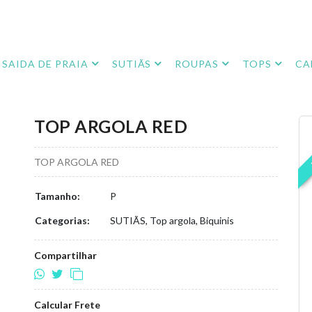
SAIDA DE PRAIA
SUTIÃS
ROUPAS
TOPS
CA
TOP ARGOLA RED
TOP ARGOLA RED
Tamanho:
P
Categorias:
SUTIÃS, Top argola, Biquinis
Compartilhar
Calcular Frete