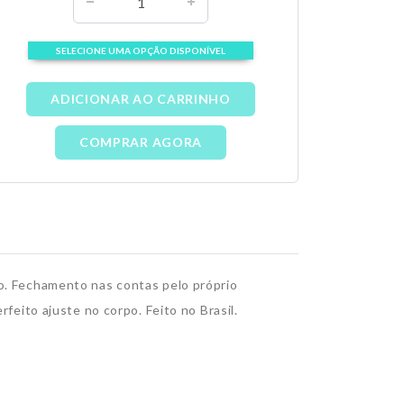
SELECIONE UMA OPÇÃO DISPONÍVEL
ADICIONAR AO CARRINHO
COMPRAR AGORA
o. Fechamento nas contas pelo próprio
feito ajuste no corpo. Feito no Brasil.