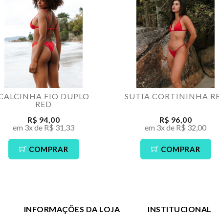
CALCINHA FIO DUPLO
SUTIA CORTININHA R
RED
R$ 94,00
R$ 96,00
em 3x de R$ 31,33
em 3x de R$ 32,00
COMPRAR
COMPRAR
INFORMAÇÕES DA LOJA
INSTITUCIONAL