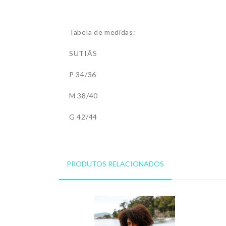
Tabela de medidas:
SUTIÃS
P 34/36
M 38/40
G 42/44
PRODUTOS RELACIONADOS