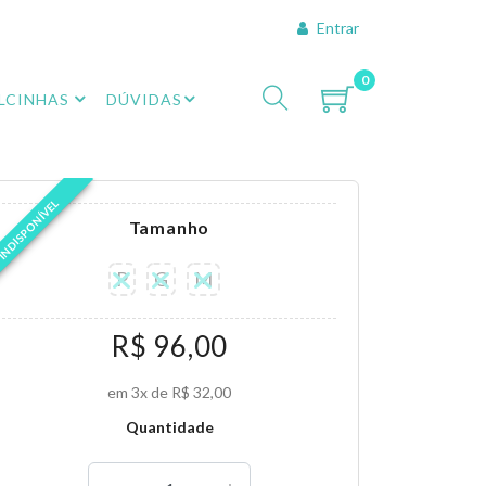
Entrar
0
LCINHAS
DÚVIDAS
INDISPONÍVEL
Tamanho
P
G
M
R$ 96,00
em 3x de R$ 32,00
Quantidade