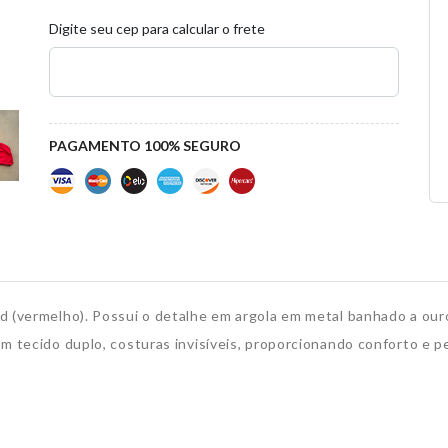
Digite seu cep para calcular o frete
PAGAMENTO 100% SEGURO
d (vermelho).
Possui o detalhe em argola em metal banhado a our
om tecido duplo, costuras invisíveis, proporcionando conforto e per