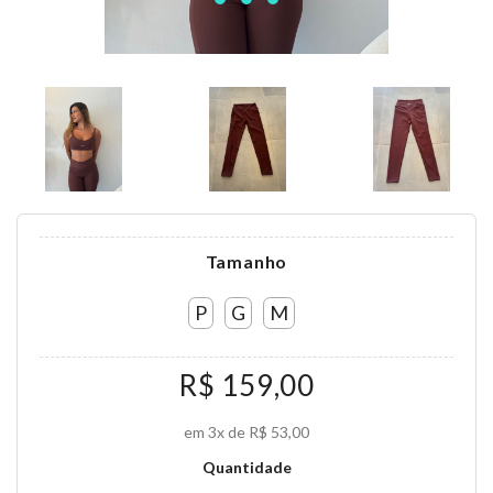
Tamanho
P
G
M
R$ 159,00
em 3x de R$ 53,00
Quantidade