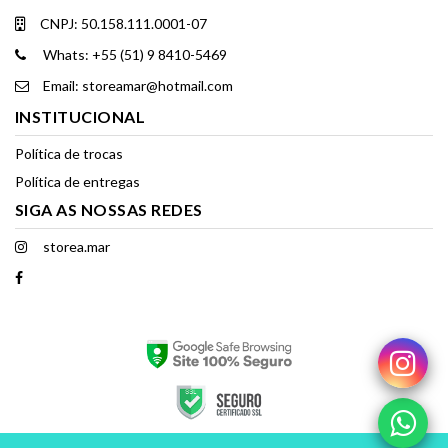
CNPJ: 50.158.111.0001-07
Whats: +55 (51) 9 8410-5469
Email: storeamar@hotmail.com
INSTITUCIONAL
Política de trocas
Política de entregas
SIGA AS NOSSAS REDES
storea.mar