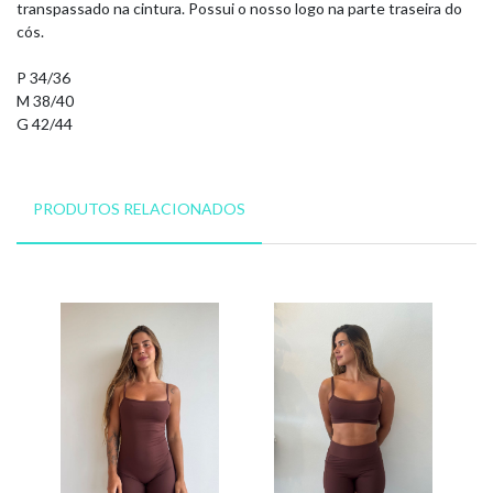
transpassado na cintura. Possui o nosso logo na parte traseira do
cós.
P 34/36
M 38/40
G 42/44
PRODUTOS RELACIONADOS