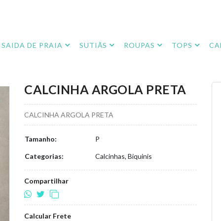
SAIDA DE PRAIA
SUTIÃS
ROUPAS
TOPS
CA
CALCINHA ARGOLA PRETA
CALCINHA ARGOLA PRETA
Tamanho:
P
Categorias:
Calcinhas, Biquinis
Compartilhar
Calcular Frete