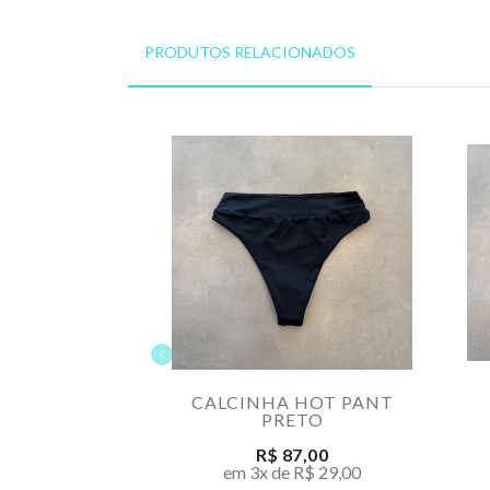
PRODUTOS RELACIONADOS
CALCINHA HOT PANT
PRETO
R$ 87,00
em 3x de R$ 29,00