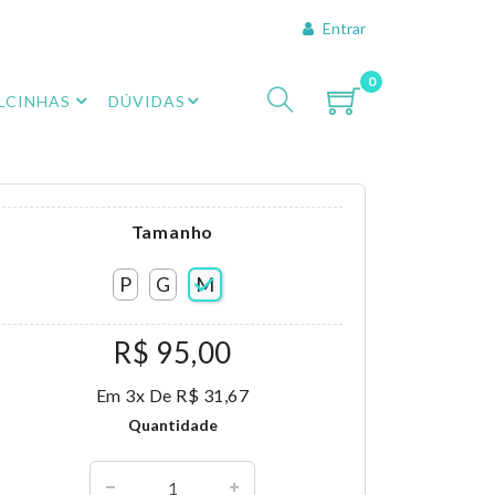
Entrar
0
LCINHAS
DÚVIDAS
Tamanho
P
G
M
R$ 95,00
Em 3x De R$ 31,67
Quantidade