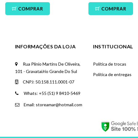
COMPRAR
COMPRAR
INFORMAÇÕES DA LOJA
INSTITUCIONAL
Rua Plínio Martins De Oliveira,
Política de trocas
101 - Gravataí/rio Grande Do Sul
Política de entregas
CNPJ: 50.158.111.0001-07
Whats: +55 (51) 9 8410-5469
Email: storeamar@hotmail.com