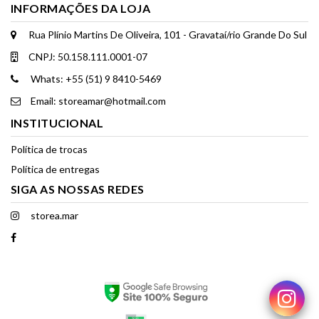
INFORMAÇÕES DA LOJA
Rua Plínio Martins De Oliveira, 101 - Gravataí/rio Grande Do Sul
CNPJ: 50.158.111.0001-07
Whats: +55 (51) 9 8410-5469
Email: storeamar@hotmail.com
INSTITUCIONAL
Política de trocas
Política de entregas
SIGA AS NOSSAS REDES
storea.mar