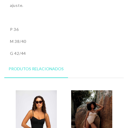
ajuste.
P 36
M 38/40
G 42/44
PRODUTOS RELACIONADOS