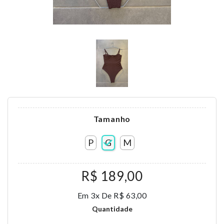
Tamanho
P
G
M
R$ 189,00
Em 3x De R$ 63,00
Quantidade