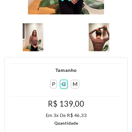
Tamanho
P
G
M
R$ 139,00
Em 3x De R$ 46,33
Quantidade