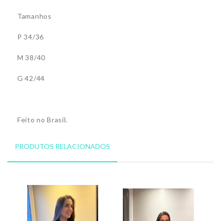
Tamanhos
P 34/36
M 38/40
G 42/44
Feito no Brasil.
PRODUTOS RELACIONADOS