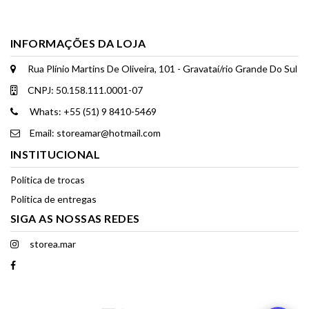
INFORMAÇÕES DA LOJA
Rua Plínio Martins De Oliveira, 101 - Gravataí/rio Grande Do Sul
CNPJ: 50.158.111.0001-07
Whats: +55 (51) 9 8410-5469
Email: storeamar@hotmail.com
INSTITUCIONAL
Política de trocas
Política de entregas
SIGA AS NOSSAS REDES
storea.mar