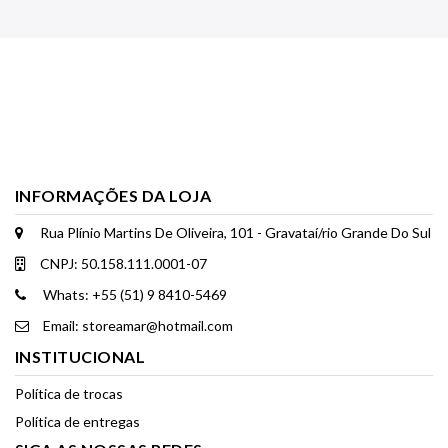
INFORMAÇÕES DA LOJA
Rua Plínio Martins De Oliveira, 101 - Gravataí/rio Grande Do Sul
CNPJ: 50.158.111.0001-07
Whats: +55 (51) 9 8410-5469
Email: storeamar@hotmail.com
INSTITUCIONAL
Política de trocas
Política de entregas